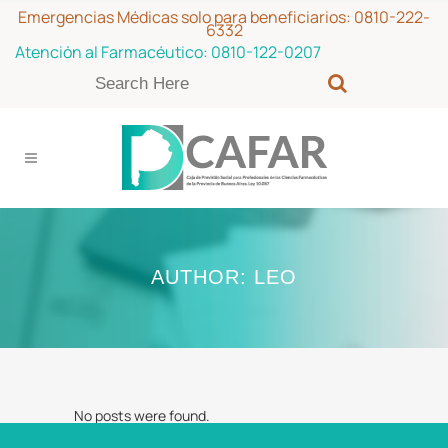
Emergencias Médicas solo para beneficiarios:
0810-222-
6332
Atención al Farmacéutico:
0810-122-0207
AUTHOR: LEO
No posts were found.