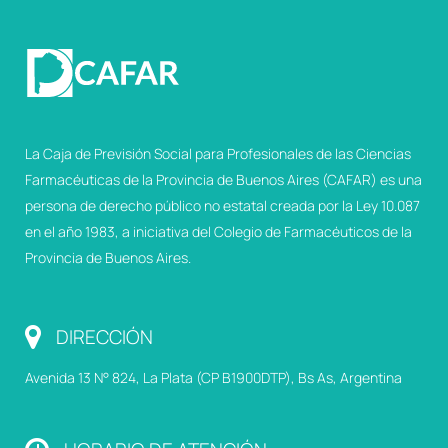
La Caja de Previsión Social para Profesionales de las Ciencias
Farmacéuticas de la Provincia de Buenos Aires (CAFAR) es una
persona de derecho público no estatal creada por la Ley 10.087
en el año 1983, a iniciativa del Colegio de Farmacéuticos de la
Provincia de Buenos Aires.
DIRECCIÓN
Avenida 13 N° 824, La Plata (CP B1900DTP), Bs As, Argentina