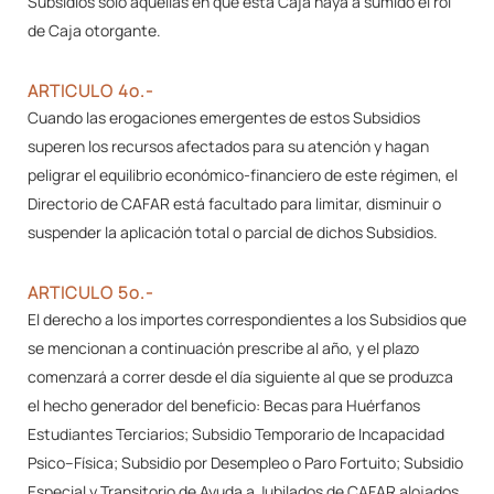
Subsidios sólo aquellas en que esta Caja haya a sumido el rol
de Caja otorgante.
ARTICULO 4º.-
Cuando las erogaciones emergentes de estos Subsidios
superen los recursos afectados para su atención y hagan
peligrar el equilibrio económico-financiero de este régimen, el
Directorio de CAFAR está facultado para limitar, disminuir o
suspender la aplicación total o parcial de dichos Subsidios.
ARTICULO 5º.-
El derecho a los importes correspondientes a los Subsidios que
se mencionan a continuación prescribe al año, y el plazo
comenzará a correr desde el día siguiente al que se produzca
el hecho generador del beneficio: Becas para Huérfanos
Estudiantes Terciarios; Subsidio Temporario de Incapacidad
Psico–Física; Subsidio por Desempleo o Paro Fortuito; Subsidio
Especial y Transitorio de Ayuda a Jubilados de CAFAR alojados