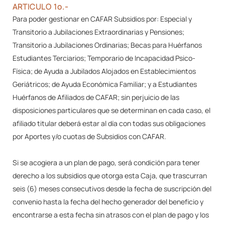
ARTICULO 1º.-
Para poder gestionar en CAFAR Subsidios por: Especial y
Transitorio a Jubilaciones Extraordinarias y Pensiones;
Transitorio a Jubilaciones Ordinarias; Becas para Huérfanos
Estudiantes Terciarios; Temporario de Incapacidad Psico-
Física; de Ayuda a Jubilados Alojados en Establecimientos
Geriátricos; de Ayuda Económica Familiar; y a Estudiantes
Huérfanos de Afiliados de CAFAR; sin perjuicio de las
disposiciones particulares que se determinan en cada caso, el
afiliado titular deberá estar al día con todas sus obligaciones
por Aportes y/o cuotas de Subsidios con CAFAR.
Si se acogiera a un plan de pago, será condición para tener
derecho a los subsidios que otorga esta Caja, que trascurran
seis (6) meses consecutivos desde la fecha de suscripción del
convenio hasta la fecha del hecho generador del beneficio y
encontrarse a esta fecha sin atrasos con el plan de pago y los