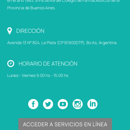
en el año 1983, a iniciativa del Colegio de Farmacéuticos de la
Provincia de Buenos Aires.
DIRECCIÓN
Avenida 13 N° 824, La Plata (CP B1900DTP), Bs As, Argentina
HORARIO DE ATENCIÓN
Lunes - Viernes 9:00 hs - 15:00 hs
ACCEDER A SERVICIOS EN LÍNEA