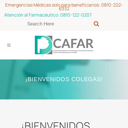
Emergencias Médicas solo para beneficiarios:
0810-222-
6332
Atención al Farmacéutico:
0810-122-0207
¡BIENVENIDOS COLEGAS!
¡BIENVENIDOS