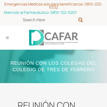
Emergencias Médicas solo para beneficiarios:
0810-222-
6332
Atención al Farmacéutico:
0810-122-0207
REUNIÓN CON LOS COLEGAS DEL
COLEGIO DE TRES DE FEBRERO
REUNIÓN CON