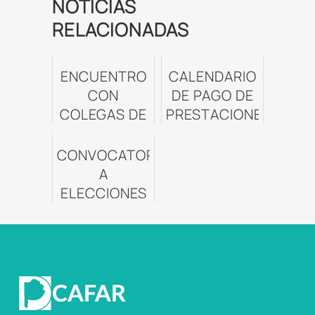
NOTICIAS
RELACIONADAS
ENCUENTRO
CALENDARIO
CON
DE PAGO DE
COLEGAS DE
PRESTACIONES
BERISSO Y
ENSENADA
CONVOCATORIA
A
ELECCIONES