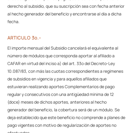
derecho al subsidio, que su suscripción sea con fecha anterior
al hecho generador del beneficio y encontrarse al día a dicha
fecha.
ARTICULO 3º.-
El importe mensual del Subsidio cancelará el equivalente al
número de módulos que corresponda aportar al afiliado a
CAFAR en virtud del inciso a) del art. 33º del Decreto-Ley
10.087/83, con más las cuotas correspondientes a regímenes
de subsidios en vigencia y para aquellos afiliados que
estuvieran realizando aportes Complementarios de pago
regular y consecutivos con una antigüedad mínima de 12
(doce) meses de dichos aportes, anteriores al hecho
generador del beneficio, la cobertura será de un módulo. Se
deja establecido que este beneficio no comprende a planes de
pago vigentes con motivo de regularización de aportes no
efectuados.