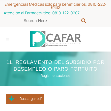
Emergencias Médicas solo para beneficiarios:
0810-222-
6332
Atención al Farmacéutico:
0810-122-0207
11. REGLAMENTO DEL SUBSIDIO POR
DESEMPLEO O PARO FORTUITO
Reglamentaciones
Descargar pdf